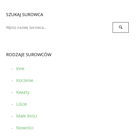
navigation
SZUKAJ SUROWCA
Search
Search
for:
RODZAJE SUROWCÓW
Inne
Korzenie
Kwiaty
Liście
Małe ilości
Nowości