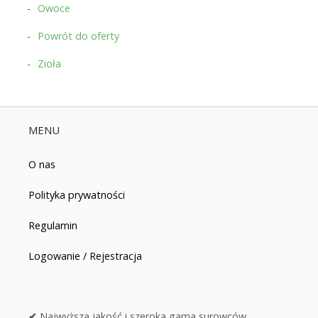
Owoce
Powrót do oferty
Zioła
MENU
O nas
Polityka prywatności
Regulamin
Logowanie / Rejestracja
✔
Najwyższa jakość i szeroka gama surowców