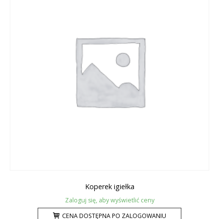
Koperek igiełka
Zaloguj się, aby wyświetlić ceny
CENA DOSTĘPNA PO ZALOGOWANIU