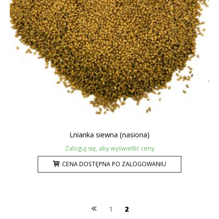
Lnianka siewna (nasiona)
Zaloguj się, aby wyświetlić ceny
CENA DOSTĘPNA PO ZALOGOWANIU
Posts
1
2