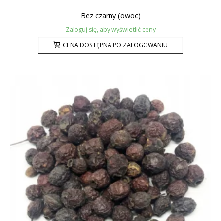
Bez czarny (owoc)
Zaloguj się, aby wyświetlić ceny
CENA DOSTĘPNA PO ZALOGOWANIU