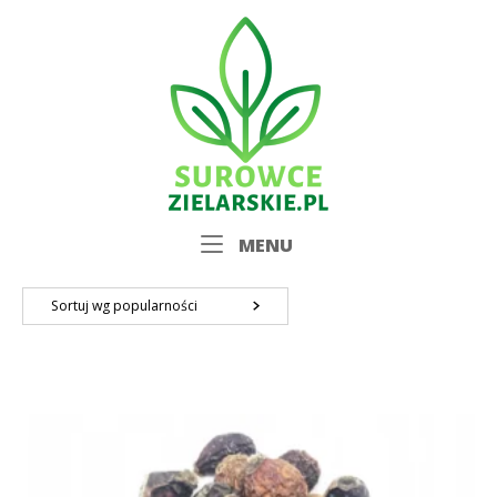
Skip
Home
to
content
Menu
MENU
Sortuj wg popularności