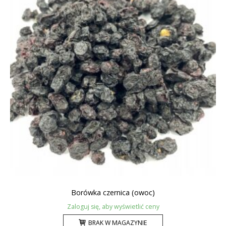
Borówka czernica (owoc)
Zaloguj się, aby wyświetlić ceny
BRAK W MAGAZYNIE