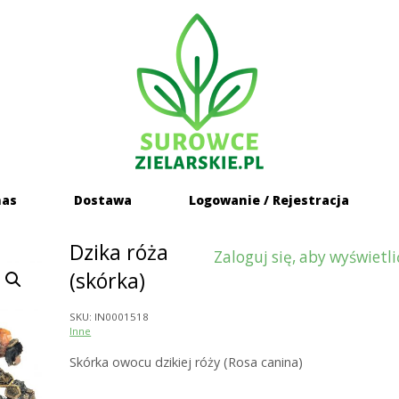
Home
nas
Dostawa
Logowanie / Rejestracja
Dzika róża
Zaloguj się, aby wyświetli
(skórka)
SKU:
IN0001518
Inne
Skórka owocu dzikiej róży (Rosa canina)