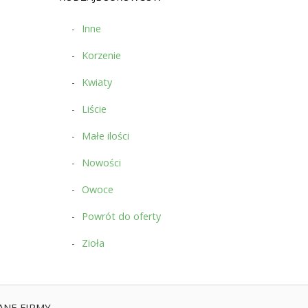
Inne
Korzenie
Kwiaty
Liście
Małe ilości
Nowości
Owoce
Powrót do oferty
Zioła
ANE FIRMY