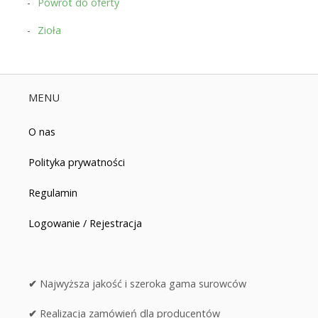
Powrót do oferty
Zioła
MENU
O nas
Polityka prywatności
Regulamin
Logowanie / Rejestracja
✔
Najwyższa jakość i szeroka gama surowców
✔
Realizacja zamówień dla producentów