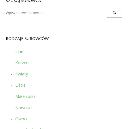
SZUKAJ SUROWCA
Search
Search
for:
RODZAJE SUROWCÓW
Inne
Korzenie
Kwiaty
Liście
Małe ilości
Nowości
Owoce