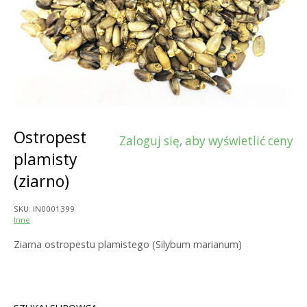
Ostropest
Zaloguj się, aby wyświetlić ceny
plamisty
(ziarno)
SKU:
IN0001399
Inne
Ziarna ostropestu plamistego (Silybum marianum)