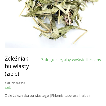
Żeleźniak
Zaloguj się, aby wyświetlić ceny
bulwiasty
(ziele)
SKU:
ZI0002354
Zioła
Ziele żeleźniaka bulwiastego (Phlomis tuberosa herba)