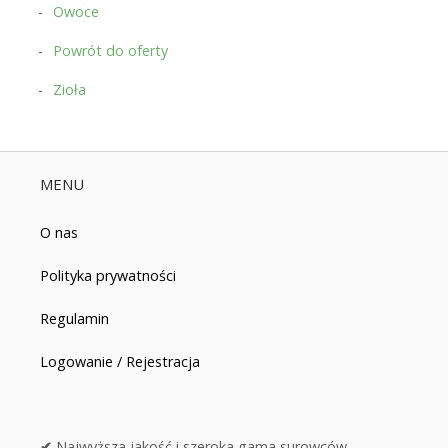
Owoce
Powrót do oferty
Zioła
MENU
O nas
Polityka prywatności
Regulamin
Logowanie / Rejestracja
✔
Najwyższa jakość i szeroka gama surowców