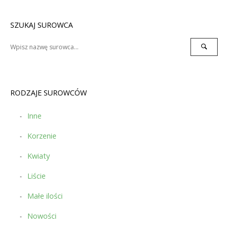
SZUKAJ SUROWCA
Search
Search
for:
RODZAJE SUROWCÓW
Inne
Korzenie
Kwiaty
Liście
Małe ilości
Nowości