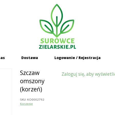
Home
nas
Dostawa
Logowanie / Rejestracja
Szczaw
Zaloguj się, aby wyświetli
omszony
(korzeń)
SKU:
KO0002792
Korzenie