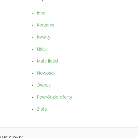
Inne
Korzenie
Kwiaty
Liście
Małe ilości
Nowości
Owoce
Powrót do oferty
Zioła
ANE FIRMY