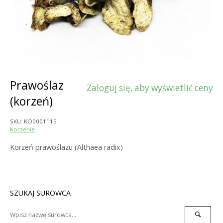
Prawoślaz
Zaloguj się, aby wyświetlić ceny
(korzeń)
SKU:
KO0001115
Korzenie
Korzeń prawoślazu (Althaea radix)
SZUKAJ SUROWCA
Search
Search
for: