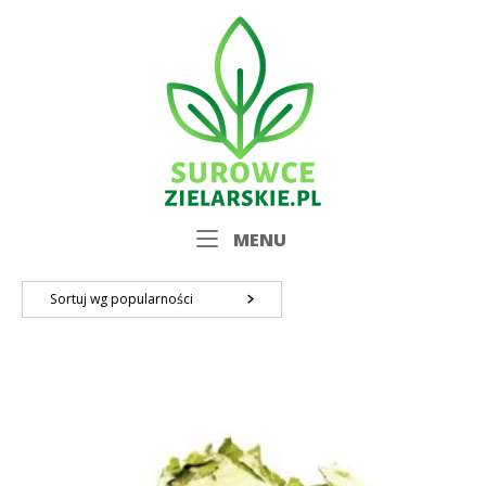
Skip
Home
to
content
Menu
MENU
Sortuj wg popularności