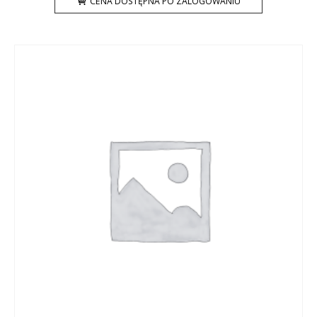
CENA DOSTĘPNA PO ZALOGOWANIU