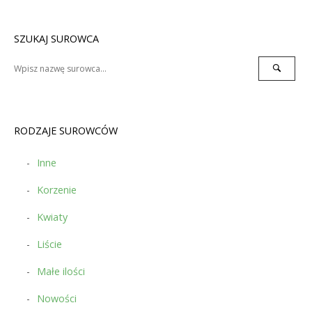
navigation
SZUKAJ SUROWCA
Search
Search
for:
RODZAJE SUROWCÓW
Inne
Korzenie
Kwiaty
Liście
Małe ilości
Nowości