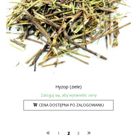
Hyzop (ziele)
Zaloguj się, aby wyświetlić ceny
CENA DOSTĘPNA PO ZALOGOWANIU
Posts
1
2
3