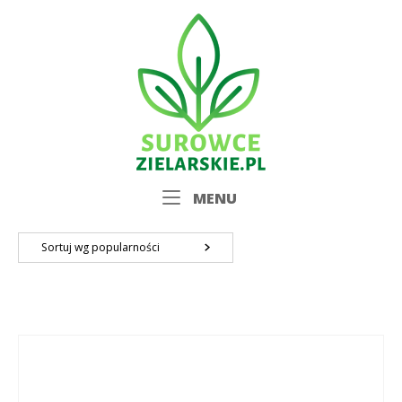
Skip
Home
to
content
Menu
MENU
Sortuj wg popularności