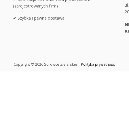
ul
(zarejestrowanych firm)
20
✔
Szybka i pewna dostawa
NI
R
Copyright © 2026 Surowce Zielarskie
|
Polityka prywatności